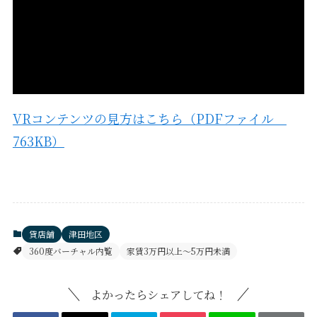
VRコンテンツの見方はこちら（PDFファイル
763KB）
貸店舗
津田地区
360度バーチャル内覧
家賃3万円以上～5万円未満
よかったらシェアしてね！