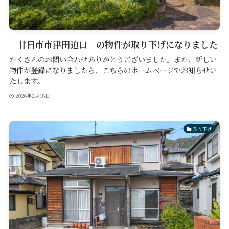
「廿日市市津田迫口」の物件が取り下げになりました
たくさんのお問い合わせありがとうございました。また、新しい
物件が登録になりましたら、こちらのホームページでお知らせい
たします。
2026年2月18日
取り下げ