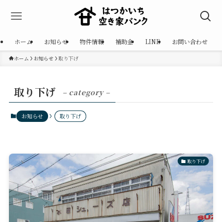
ホーム
お知らせ
物件情報
補助金
LINE
お問い合わせ
ホーム
お知らせ
取り下げ
取り下げ
– category –
お知らせ
取り下げ
取り下げ