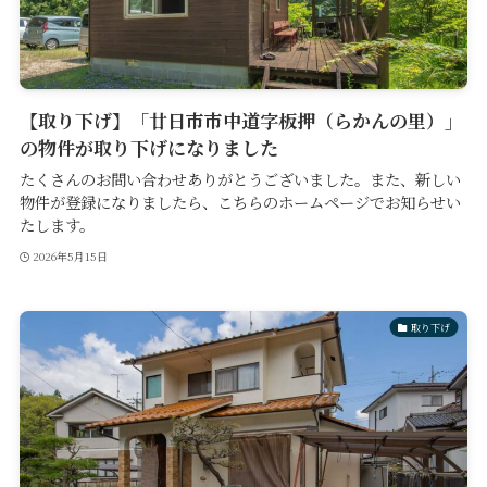
【取り下げ】「廿日市市中道字板押（らかんの里）」
の物件が取り下げになりました
たくさんのお問い合わせありがとうございました。また、新しい
物件が登録になりましたら、こちらのホームページでお知らせい
たします。
2026年5月15日
取り下げ