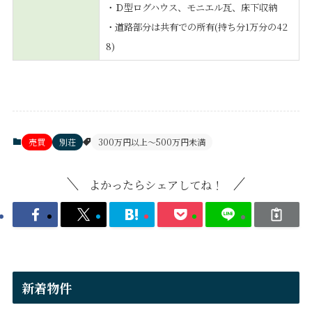
・Ｄ型ログハウス、モニエル瓦、床下収納
・道路部分は共有での所有(持ち分1万分の42
8)
売買
別荘
300万円以上～500万円未満
よかったらシェアしてね！
新着物件