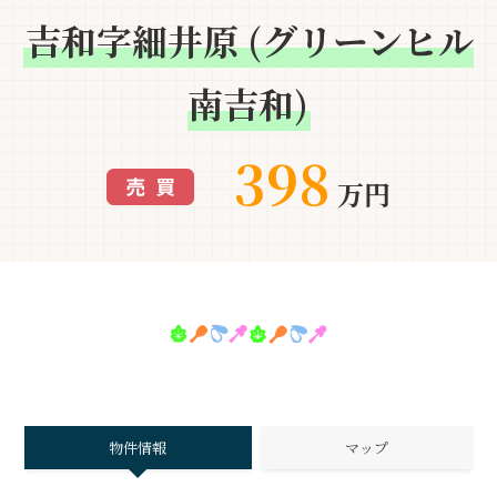
吉和字細井原 (グリーンヒル
南吉和)
398
万円
物件情報
マップ