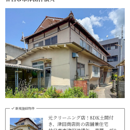
新規登録物件
元クリーニング店！8DK土間付
き、津田商店街の店舗兼住宅