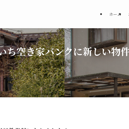
ホーム
いち空き家バンクに新しい物件