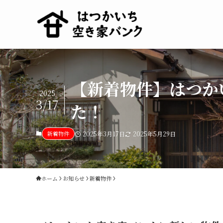
【新着物件】はつか
2025
3/17
た！
新着物件
2025年3月17日
2025年5月29日
ホーム
お知らせ
新着物件