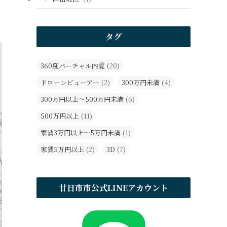
タグ
360度バーチャル内覧
(20)
ドローンビューアー
(2)
300万円未満
(4)
300万円以上～500万円未満
(6)
500万円以上
(11)
家賃3万円以上～5万円未満
(1)
家賃5万円以上
(2)
3D
(7)
廿日市市公式LINEアカウント