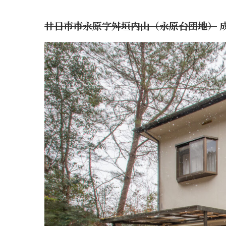
廿日市市永原字舛垣内山（永原台団地）