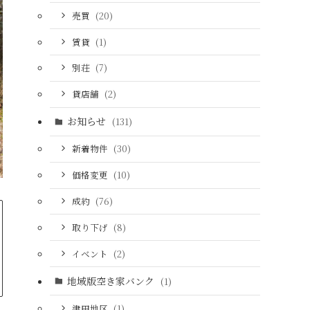
売買
(20)
賃貸
(1)
別荘
(7)
貸店舗
(2)
お知らせ
(131)
新着物件
(30)
価格変更
(10)
成約
(76)
取り下げ
(8)
イベント
(2)
地域版空き家バンク
(1)
津田地区
(1)