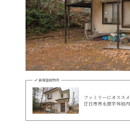
新規登録物件
ファミリーにオススメ
廿日市市永原字舛垣内