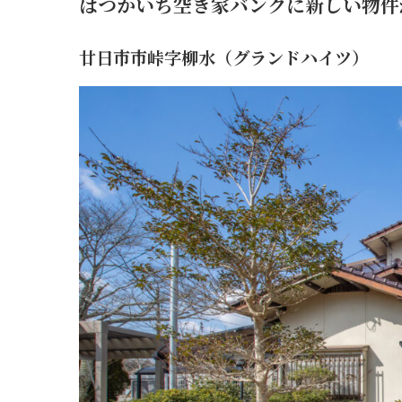
はつかいち空き家バンクに新しい物件
廿日市市峠字柳水（グランドハイツ）