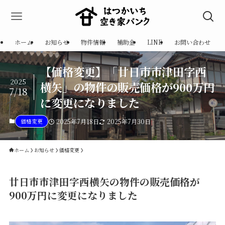
ホーム
お知らせ
物件情報
補助金
LINE
お問い合わせ
【価格変更】「廿日市市津田字西
2025
横矢」の物件の販売価格が900万円
7/18
に変更になりました
価格変更
2025年7月18日
2025年7月30日
ホーム
お知らせ
価格変更
廿日市市津田字西横矢の物件の販売価格が
900万円に変更になりました